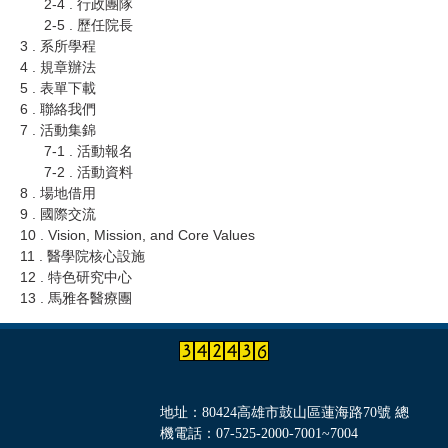
2-4 . 行政團隊
2-5 . 歷任院長
3 . 系所學程
4 . 規章辦法
5 . 表單下載
6 . 聯絡我們
7 . 活動集錦
7-1 . 活動報名
7-2 . 活動資料
8 . 場地借用
9 . 國際交流
10 . Vision, Mission, and Core Values
11 . 醫學院核心設施
12 . 特色研究中心
13 . 馬雅各醫療團
地址：80424高雄市鼓山區蓮海路70號 總
機電話：07-525-2000-7001~7004