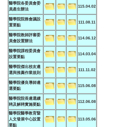
醫學院各委員會委
115.04.02
員產生辦法
醫學院院務會議設
111.08.11
置要點
醫學院教師評審委
114.06.12
員會設置辦法
醫學院課程委員會
114.03.04
設置要點
醫學院傑出校友遴
111.11.02
選與推薦作業規則
醫學院優良導師遴
115.06.08
選要點
醫學院院長遴選續
112.06.08
聘及解聘實施要點
醫學院醫學教育暨
113.05.06
人文發展中心設置
要點