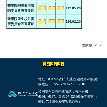
醫學院院務發展諮
112.05.26
詢委員會設置要點
醫學院學生校外實
114.02.20
習委員會設置要點
瀏覽數:
2378
地址：80424高雄市鼓山區蓮海路70號 總
機電話：07-525-2000-7001~7004
校園安全緊急聯絡電話：校內分機
6666、6667、專線 07-5256666(值班室)；
0911-705-999(校安緊急通報)